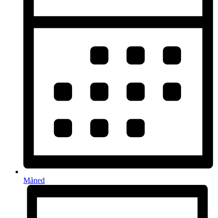
Måned