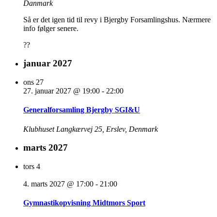
Danmark
Så er det igen tid til revy i Bjergby Forsamlingshus. Nærmere
info følger senere.
??
januar 2027
ons
27
27. januar 2027 @ 19:00
-
22:00
Generalforsamling Bjergby SGI&U
Klubhuset
Langkærvej 25, Erslev, Denmark
marts 2027
tors
4
4. marts 2027 @ 17:00
-
21:00
Gymnastikopvisning Midtmors Sport