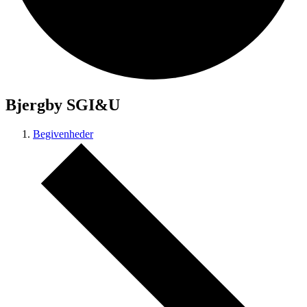
Bjergby SGI&U
Begivenheder