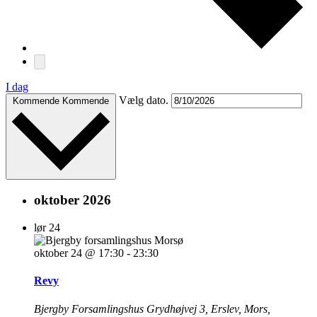
I dag
Vælg dato.
Kommende
Kommende
oktober 2026
lør
24
oktober 24 @ 17:30
-
23:30
Revy
Bjergby Forsamlingshus
Grydhøjvej 3, Erslev, Mors,