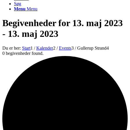
Søg
Menu
Menu
Begivenheder for 13. maj 2023
- 13. maj 2023
Du er her:
Start
1
/
Kalender
2
/
Events
3
/
Gullerup Strand
4
0 begivenheder found.