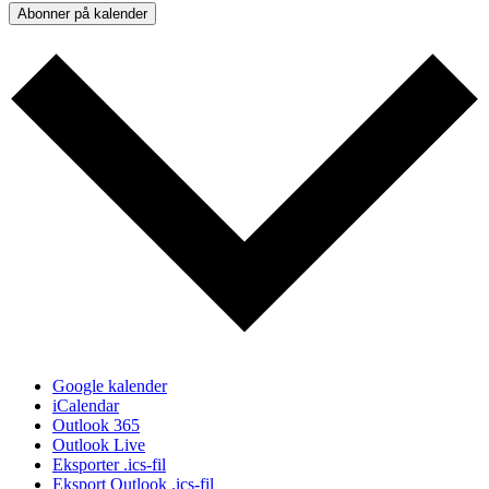
Abonner på kalender
Google kalender
iCalendar
Outlook 365
Outlook Live
Eksporter .ics-fil
Eksport Outlook .ics-fil