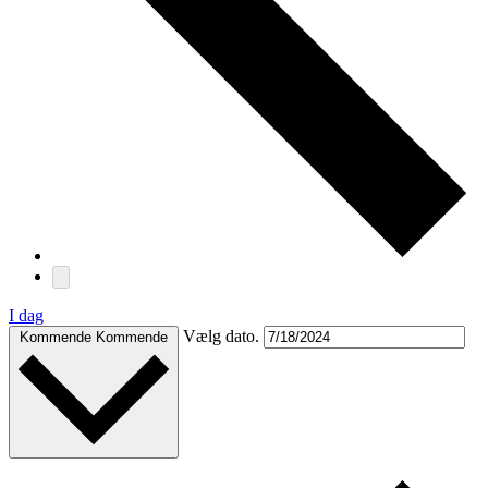
I dag
Vælg dato.
Kommende
Kommende