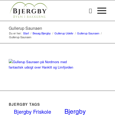
Gullerup Saunaen
Du er her:
Start
/
Besøg Bjergby
/
Gullerup Udeliv
/
Gullerup Saunaen
/
Gullerup Saunaen
BJERGBY TAGS
Bjergby
Bjergby Friskole