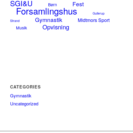
SGI&U
Fest
Børn
Forsamlingshus
Gullerup
Gymnastik
Midtmors Sport
Strand
Opvisning
Musik
CATEGORIES
Gymnastik
Uncategorized