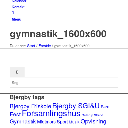
Kalender
Kontakt
Menu
gymnastik_1600x600
Du er her:
Start
/
Forside
/
gymnastik_1600x600
Bjergby tags
Bjergby SGI&U
Bjergby Friskole
Børn
Forsamlingshus
Fest
Gullerup Strand
Opvisning
Gymnastik
Midtmors Sport
Musik