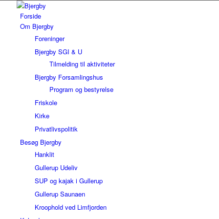
Forside
Om Bjergby
Foreninger
Bjergby SGI & U
Tilmelding til aktiviteter
Bjergby Forsamlingshus
Program og bestyrelse
Friskole
Kirke
Privatlivspolitik
Besøg Bjergby
Hanklit
Gullerup Udeliv
SUP og kajak i Gullerup
Gullerup Saunaen
Kroophold ved Limfjorden