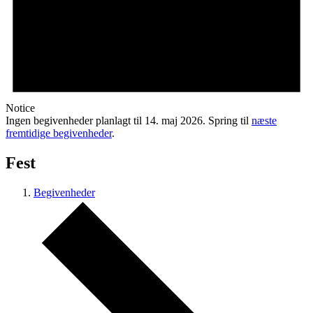
Notice
Ingen begivenheder planlagt til 14. maj 2026. Spring til
næste
fremtidige begivenheder
.
Fest
Begivenheder