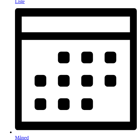
Liste
Måned