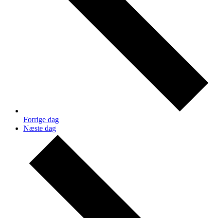
Forrige dag
Næste dag