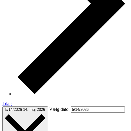
I dag
Vælg dato.
5/14/2026
14. maj 2026